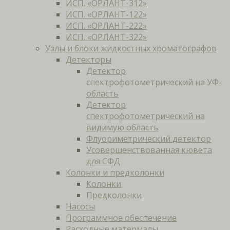
ИСП. «ОРЛАНТ-312»
ИСП. «ОРЛАНТ-122»
ИСП. «ОРЛАНТ-222»
ИСП. «ОРЛАНТ-322»
Узлы и блоки жидкостных хроматографов
Детекторы
Детектор
спектрофотометрический на УФ-
область
Детектор
спектрофотометрический на
видимую область
Флуориметрический детектор
Усовершенствованная кювета
для СФД
Колонки и предколонки
Колонки
Предколонки
Насосы
Программное обеспечение
Расходные матермалы