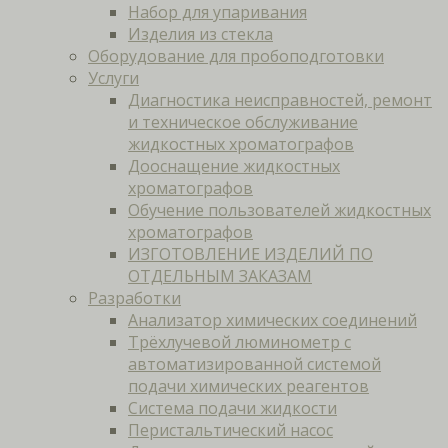
Набор для упаривания
Изделия из стекла
Оборудование для пробоподготовки
Услуги
Диагностика неисправностей, ремонт
и техническое обслуживание
жидкостных хроматографов
Дооснащение жидкостных
хроматографов
Обучение пользователей жидкостных
хроматографов
ИЗГОТОВЛЕНИЕ ИЗДЕЛИЙ ПО
ОТДЕЛЬНЫМ ЗАКАЗАМ
Разработки
Анализатор химических соединений
Трёхлучевой люминометр с
автоматизированной системой
подачи химических реагентов
Система подачи жидкости
Перистальтический насос