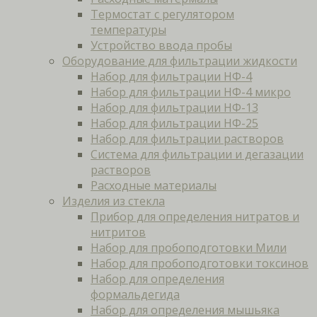
Термостат с регулятором
температуры
Устройство ввода пробы
Оборудование для фильтрации жидкости
Набор для фильтрации НФ-4
Набор для фильтрации НФ-4 микро
Набор для фильтрации НФ-13
Набор для фильтрации НФ-25
Набор для фильтрации растворов
Система для фильтрации и дегазации
растворов
Расходные материалы
Изделия из стекла
Прибор для определения нитратов и
нитритов
Набор для пробоподготовки Мили
Набор для пробоподготовки токсинов
Набор для определения
формальдегида
Набор для определения мышьяка