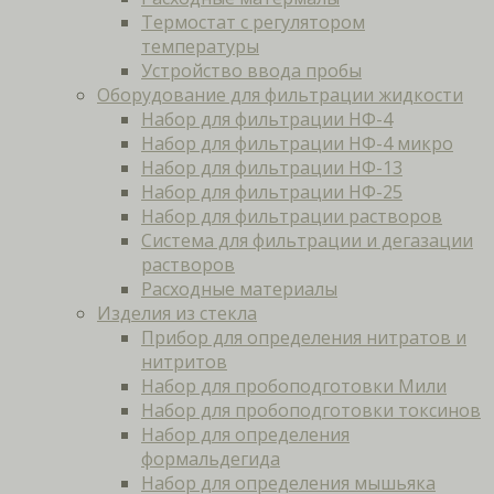
Термостат с регулятором
температуры
Устройство ввода пробы
Оборудование для фильтрации жидкости
Набор для фильтрации НФ-4
Набор для фильтрации НФ-4 микро
Набор для фильтрации НФ-13
Набор для фильтрации НФ-25
Набор для фильтрации растворов
Система для фильтрации и дегазации
растворов
Расходные материалы
Изделия из стекла
Прибор для определения нитратов и
нитритов
Набор для пробоподготовки Мили
Набор для пробоподготовки токсинов
Набор для определения
формальдегида
Набор для определения мышьяка