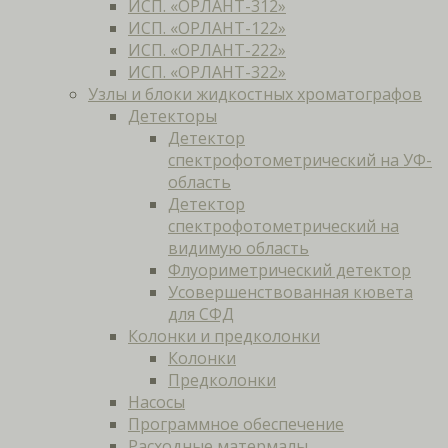
ИСП. «ОРЛАНТ-312»
ИСП. «ОРЛАНТ-122»
ИСП. «ОРЛАНТ-222»
ИСП. «ОРЛАНТ-322»
Узлы и блоки жидкостных хроматографов
Детекторы
Детектор
спектрофотометрический на УФ-
область
Детектор
спектрофотометрический на
видимую область
Флуориметрический детектор
Усовершенствованная кювета
для СФД
Колонки и предколонки
Колонки
Предколонки
Насосы
Программное обеспечение
Расходные матермалы