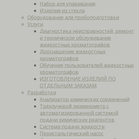
Набор для упаривания
Изделия из стекла
Оборудование для пробоподготовки
Услуги
Диагностика неисправностей, ремонт
и техническое обслуживание
жидкостных хроматографов
Дооснащение жидкостных
хроматографов
Обучение пользователей жидкостных
хроматографов
ИЗГОТОВЛЕНИЕ ИЗДЕЛИЙ ПО
ОТДЕЛЬНЫМ ЗАКАЗАМ
Разработки
Анализатор химических соединений
Трёхлучевой люминометр с
автоматизированной системой
подачи химических реагентов
Система подачи жидкости
Перистальтический насос