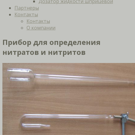
Дозатор жидкости шприцевой
Партнеры
Контакты
Контакты
О компании
Прибор для определения
нитратов и нитритов