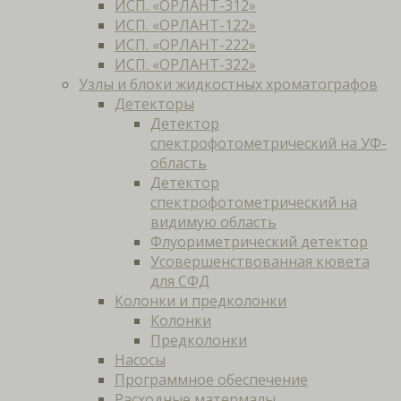
ИСП. «ОРЛАНТ-312»
ИСП. «ОРЛАНТ-122»
ИСП. «ОРЛАНТ-222»
ИСП. «ОРЛАНТ-322»
Узлы и блоки жидкостных хроматографов
Детекторы
Детектор
спектрофотометрический на УФ-
область
Детектор
спектрофотометрический на
видимую область
Флуориметрический детектор
Усовершенствованная кювета
для СФД
Колонки и предколонки
Колонки
Предколонки
Насосы
Программное обеспечение
Расходные матермалы