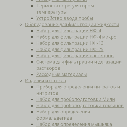
Термостат с регулятором
температуры
Устройство ввода пробы
Оборудование для фильтрации жидкости
Набор для фильтрации НФ-4
Набор для фильтрации НФ-4 микро
Набор для фильтрации НФ-13
Набор для фильтрации НФ-25
Набор для фильтрации растворов
Система для фильтрации и дегазации
растворов
Расходные материалы
Изделия из стекла
Прибор для определения нитратов и
нитритов
Набор для пробоподготовки Мили
Набор для пробоподготовки токсинов
Набор для определения
формальдегида
Набор для определения мышьяка