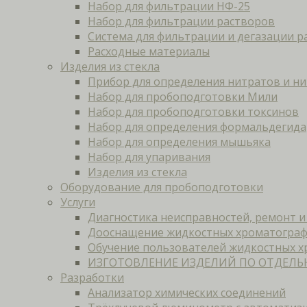
Набор для фильтрации НФ-25
Набор для фильтрации растворов
Система для фильтрации и дегазации р
Расходные материалы
Изделия из стекла
Прибор для определения нитратов и н
Набор для пробоподготовки Мили
Набор для пробоподготовки токсинов
Набор для определения формальдегида
Набор для определения мышьяка
Набор для упаривания
Изделия из стекла
Оборудование для пробоподготовки
Услуги
Диагностика неисправностей, ремонт 
Дооснащение жидкостных хроматогра
Обучение пользователей жидкостных 
ИЗГОТОВЛЕНИЕ ИЗДЕЛИЙ ПО ОТДЕЛЬ
Разработки
Анализатор химических соединений