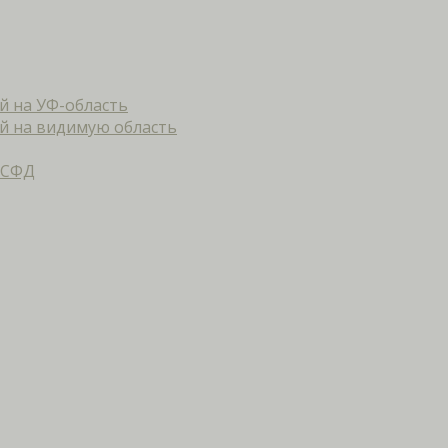
й на УФ-область
й на видимую область
 СФД