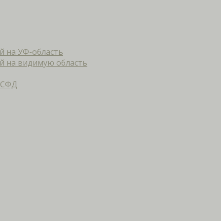
й на УФ-область
й на видимую область
 СФД