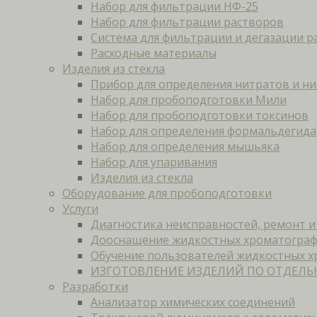
Набор для фильтрации НФ-25
Набор для фильтрации растворов
Система для фильтрации и дегазации р
Расходные материалы
Изделия из стекла
Прибор для определения нитратов и н
Набор для пробоподготовки Мили
Набор для пробоподготовки токсинов
Набор для определения формальдегида
Набор для определения мышьяка
Набор для упаривания
Изделия из стекла
Оборудование для пробоподготовки
Услуги
Диагностика неисправностей, ремонт 
Дооснащение жидкостных хроматогра
Обучение пользователей жидкостных 
ИЗГОТОВЛЕНИЕ ИЗДЕЛИЙ ПО ОТДЕЛЬ
Разработки
Анализатор химических соединений