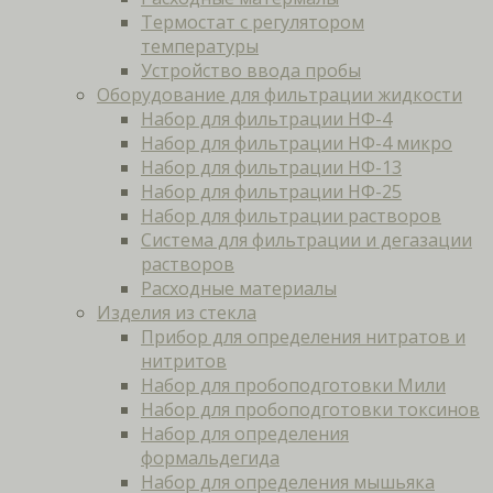
Термостат с регулятором
температуры
Устройство ввода пробы
Оборудование для фильтрации жидкости
Набор для фильтрации НФ-4
Набор для фильтрации НФ-4 микро
Набор для фильтрации НФ-13
Набор для фильтрации НФ-25
Набор для фильтрации растворов
Система для фильтрации и дегазации
растворов
Расходные материалы
Изделия из стекла
Прибор для определения нитратов и
нитритов
Набор для пробоподготовки Мили
Набор для пробоподготовки токсинов
Набор для определения
формальдегида
Набор для определения мышьяка