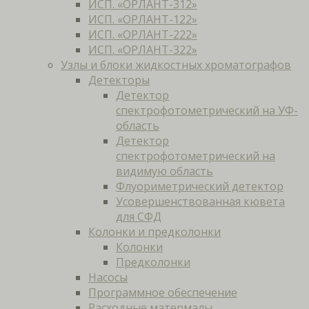
ИСП. «ОРЛАНТ-312»
ИСП. «ОРЛАНТ-122»
ИСП. «ОРЛАНТ-222»
ИСП. «ОРЛАНТ-322»
Узлы и блоки жидкостных хроматографов
Детекторы
Детектор
спектрофотометрический на УФ-
область
Детектор
спектрофотометрический на
видимую область
Флуориметрический детектор
Усовершенствованная кювета
для СФД
Колонки и предколонки
Колонки
Предколонки
Насосы
Программное обеспечение
Расходные матермалы