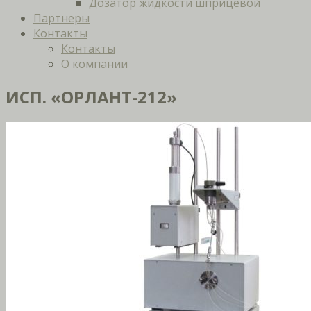
Дозатор жидкости шприцевой
Партнеры
Контакты
Контакты
О компании
ИСП. «ОРЛАНТ-212»